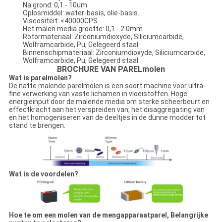
Na grond: 0,1 - 10um.
Oplosmiddel: water-basis, olie-basis.
Viscositeit: <40000CPS
Het malen media grootte: 0,1 - 2.0mm
Rotormateriaal: Zirconiumdioxyde, Siliciumcarbide,
Wolframcarbide, Pu, Gelegeerd staal.
Binnenschipmateriaal: Zirconiumdioxyde, Siliciumcarbide,
Wolframcarbide, Pu, Gelegeerd staal.
BROCHURE VAN PARELmolen
Wat is parelmolen?
De natte malende parelmolen is een soort machine voor ultra-
fine verwerking van vaste lichamen in vloeistoffen. Hoge
energieinput door de malende media om sterke scheerbeurt en
effectkracht aan het verspreiden van, het disaggregating van
en het homogeniseren van de deeltjes in de dunne modder tot
stand te brengen.
Wat is de voordelen?
Hoe te om een molen van de mengapparaatparel, Belangrijke