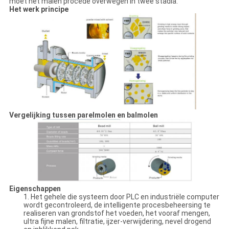
moet het malen procédé overwegen in twee stadia.
Het werk principe
Vergelijking tussen parelmolen en balmolen
Eigenschappen
1. Het gehele die systeem door PLC en industriële computer
wordt gecontroleerd, de intelligente procesbeheersing te
realiseren van grondstof het voeden, het vooraf mengen,
ultra fijne malen, filtratie, ijzer-verwijdering, nevel drogend