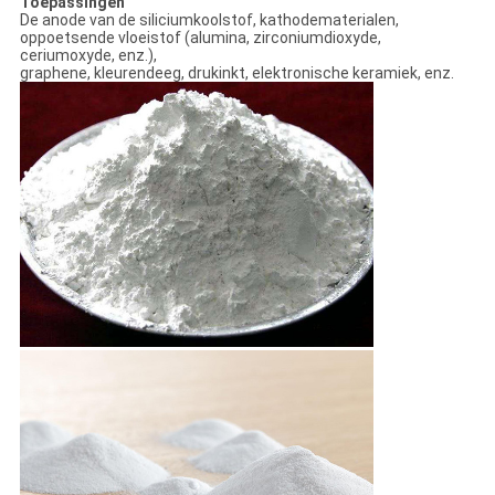
Toepassingen
De anode van de siliciumkoolstof, kathodematerialen,
oppoetsende vloeistof (alumina, zirconiumdioxyde,
ceriumoxyde, enz.),
graphene, kleurendeeg, drukinkt, elektronische keramiek, enz.