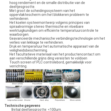
hoog rendement en de smalle distributie van de
deeltjesgrootte.
Met groot de scheidingssysteem van het
oppervlaktescherm om het blokkeren probleem te
verhinderen.
Het koelen systeemontwerp volgens principes van
spiraalvormige stereo thermische en vloeibare
werktuigkundigen om efficiënte temperatuurcontrole te
waarborgen.
Geavanceerde mechanische verbindingstechnologie om het
verlies van lekkage te verhinderen.
Druk en temperatuur het automatische apparaat van de
veiligheidsbescherming.
Het facultatieve materiaal van het productencontact om
aan verschillende grijns ding vereisten te voldoen
Touch screen of PLC controlebord, gemakkelijk voor
verrichting.
Technische gegevens
lInitial deeltjesgrootte: <100um.