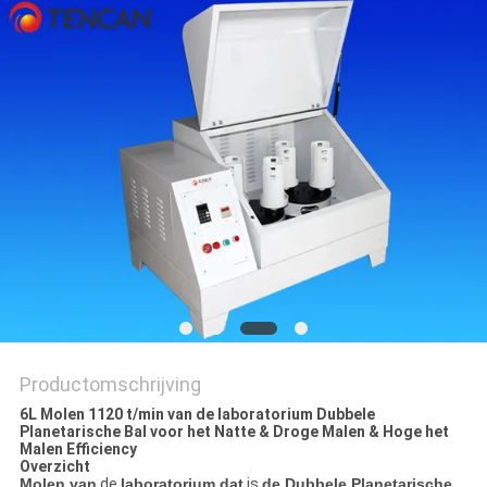
Productomschrijving
6L Molen 1120 t/min van de laboratorium Dubbele
Planetarische Bal voor het Natte & Droge Malen & Hoge het
Malen Efficiency
Overzicht
Molen van
de
laboratorium dat
is
de Dubbele Planetarische