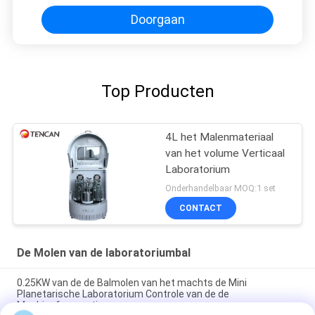
Doorgaan
Top Producten
4L het Malenmateriaal
van het volume Verticaal
Laboratorium
Onderhandelbaar MOQ:1 set
CONTACT
De Molen van de laboratoriumbal
0.25KW van de de Balmolen van het machts de Mini
Planetarische Laboratorium Controle van de de
Machinefrequentie