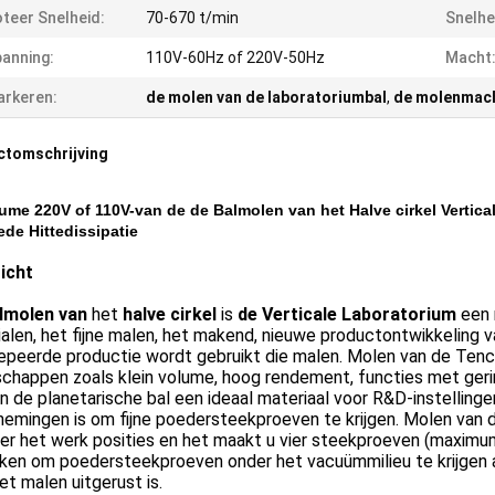
teer Snelheid:
70-670 t/min
Snelhe
anning:
110V-60Hz of 220V-50Hz
Macht
rkeren:
de molen van de laboratoriumbal
,
de molenmach
ctomschrijving
ume 220V of 110V-van de de Balmolen van het Halve cirkel Verti
de Hittedissipatie
icht
lmolen van
het
halve cirkel
is
de Verticale Laboratorium
een 
alen, het fijne malen, het makend, nieuwe productontwikkeling 
peerde productie wordt gebruikt die malen. Molen van de Tenca
chappen zoals klein volume, hoog rendement, functies met geri
 de planetarische bal een ideaal materiaal voor R&D-instellingen,
nemingen is om fijne poedersteekproeven te krijgen. Molen van
er het werk posities en het maakt u vier steekproeven (maximu
iken om poedersteekproeven onder het vacuümmilieu te krijgen 
et malen uitgerust is.