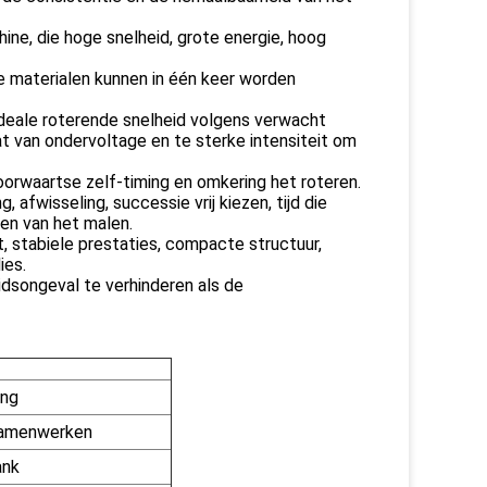
ne, die hoge snelheid, grote energie, hoog
e materialen kunnen in één keer worden
ideale roterende snelheid volgens verwacht
t van ondervoltage en te sterke intensiteit om
orwaartse zelf-timing en omkering het roteren.
 afwisseling, successie vrij kiezen, tijd die
en van het malen.
 stabiele prestaties, compacte structuur,
ies.
idsongeval te verhinderen als de
ing
 samenwerken
ank