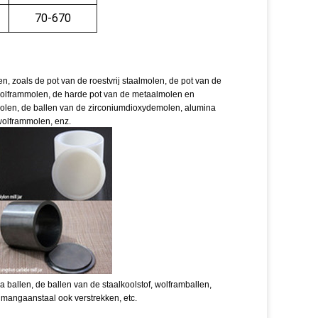
70-670
n, zoals de pot van de roestvrij staalmolen, de pot van de
wolframmolen, de harde pot van de metaalmolen en
lmolen, de ballen van de zirconiumdioxydemolen, alumina
wolframmolen, enz.
a ballen, de ballen van de staalkoolstof, wolframballen,
et mangaanstaal ook verstrekken, etc.