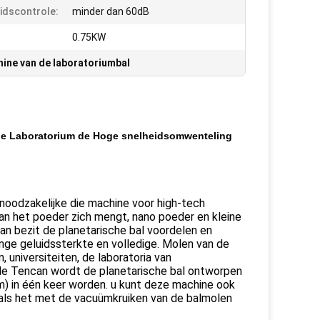
idscontrole:
minder dan 60dB
:
0.75KW
ine van de laboratoriumbal
cale Laboratorium de Hoge snelheidsomwenteling
noodzakelijke die machine voor high-tech
van het poeder zich mengt, nano poeder en kleine
n bezit de planetarische bal voordelen en
nge geluidssterkte en volledige. Molen van de
 universiteiten, de laboratoria van
 de Tencan wordt de planetarische bal ontworpen
m) in één keer worden. u kunt deze machine ook
als het met de vacuümkruiken van de balmolen