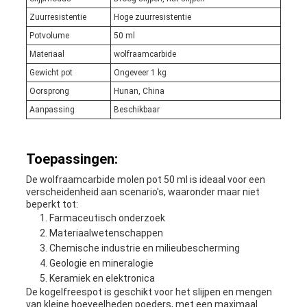
Zuurresistentie
Hoge zuurresistentie
Potvolume
50 ml
Materiaal
wolfraamcarbide
Gewicht pot
Ongeveer 1 kg
Oorsprong
Hunan, China
Aanpassing
Beschikbaar
Toepassingen:
De wolfraamcarbide molen pot 50 ml is ideaal voor een
verscheidenheid aan scenario's, waaronder maar niet
beperkt tot:
Farmaceutisch onderzoek
Materiaalwetenschappen
Chemische industrie en milieubescherming
Geologie en mineralogie
Keramiek en elektronica
De kogelfreespot is geschikt voor het slijpen en mengen
van kleine hoeveelheden poeders, met een maximaal