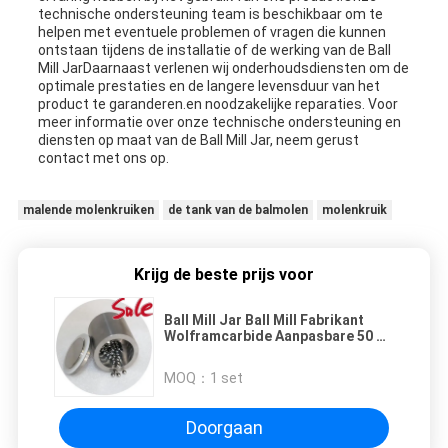
technische ondersteuning team is beschikbaar om te
helpen met eventuele problemen of vragen die kunnen
ontstaan tijdens de installatie of de werking van de Ball
Mill JarDaarnaast verlenen wij onderhoudsdiensten om de
optimale prestaties en de langere levensduur van het
product te garanderen.en noodzakelijke reparaties. Voor
meer informatie over onze technische ondersteuning en
diensten op maat van de Ball Mill Jar, neem gerust
contact met ons op.
malende molenkruiken
de tank van de balmolen
molenkruik
Krijg de beste prijs voor
Ball Mill Jar Ball Mill Fabrikant
Wolframcarbide Aanpasbare 50 ml
capaciteit Met 46 mm inwendige
diepte
MOQ：
1 set
Doorgaan