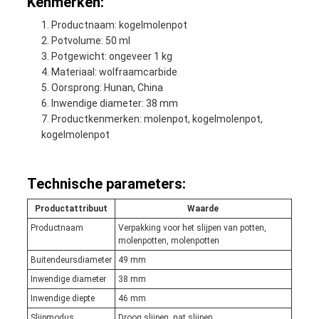
Kenmerken:
Productnaam: kogelmolenpot
Potvolume: 50 ml
Potgewicht: ongeveer 1 kg
Materiaal: wolfraamcarbide
Oorsprong: Hunan, China
Inwendige diameter: 38 mm
Productkenmerken: molenpot, kogelmolenpot,
kogelmolenpot
Technische parameters:
Productattribuut
Waarde
Productnaam
Verpakking voor het slijpen van potten,
molenpotten, molenpotten
Buitendeursdiameter
49 mm
Inwendige diameter
38 mm
Inwendige diepte
46 mm
Slijpmodus
Droog slijpen, nat slijpen