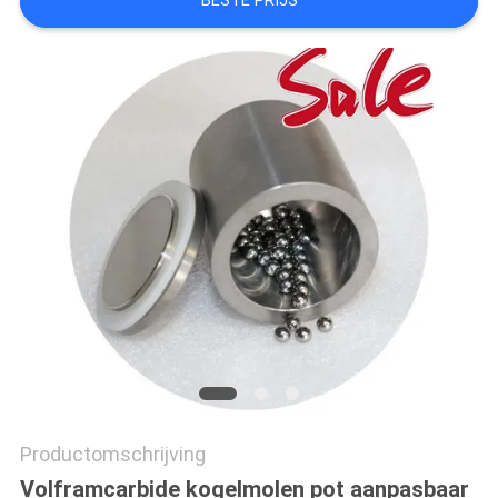
BESTE PRIJS
SITEMAP
PRIVACYBELEID
Productomschrijving
Volframcarbide kogelmolen pot aanpasbaar