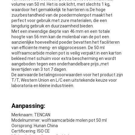
volume van 50 ml. Het is ook licht, met slechts 1 kg,
waardoor het gemakkelijk te hanteren is.De hoge
zuurbestandheid van de poedermolenpot maakt het
perfect voor gebruik met zure materialen, die een
langdurig gebruik en duurzaamheid bieden.
Met een inwendige diepte van 46 mm en een totale
hoogte van 56 mm kan de molenbal van de pot een
aanzienlijke hoeveelheid poeder bevatten.het faciliteren
van efficiënte meng- en slijpprocessen. De 50 ml
wolfraamcarbide molen pot is veilig verpakt in een karton
bekleed met schuim voor extra bescherming en wordt
aangeboden tegen een onderhandelbare prijs.,met
levertijden van 3 tot 7 dagen.
De aanvaarde betalingsvoorwaarden voor het product zijn
T/T, Western Union en L/C.een uitstekende keuze voor
laboratoria en kleine industrieën.
Aanpassing:
Merknaam: TENCAN
Modelnummer: wolfraamcarbide molen pot 50 ml
Oorsprong: Hunan China
Certificering: ISO CE