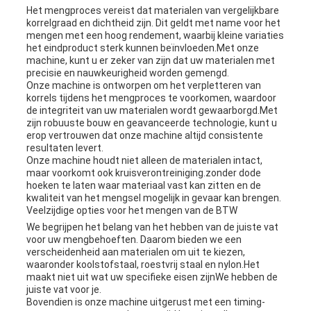
Het mengproces vereist dat materialen van vergelijkbare
korrelgraad en dichtheid zijn. Dit geldt met name voor het
mengen met een hoog rendement, waarbij kleine variaties
het eindproduct sterk kunnen beïnvloeden.Met onze
machine, kunt u er zeker van zijn dat uw materialen met
precisie en nauwkeurigheid worden gemengd.
Onze machine is ontworpen om het verpletteren van
korrels tijdens het mengproces te voorkomen, waardoor
de integriteit van uw materialen wordt gewaarborgd.Met
zijn robuuste bouw en geavanceerde technologie, kunt u
erop vertrouwen dat onze machine altijd consistente
resultaten levert.
Onze machine houdt niet alleen de materialen intact,
maar voorkomt ook kruisverontreiniging.zonder dode
hoeken te laten waar materiaal vast kan zitten en de
kwaliteit van het mengsel mogelijk in gevaar kan brengen.
Veelzijdige opties voor het mengen van de BTW
We begrijpen het belang van het hebben van de juiste vat
voor uw mengbehoeften. Daarom bieden we een
verscheidenheid aan materialen om uit te kiezen,
waaronder koolstofstaal, roestvrij staal en nylon.Het
maakt niet uit wat uw specifieke eisen zijnWe hebben de
juiste vat voor je.
Bovendien is onze machine uitgerust met een timing-