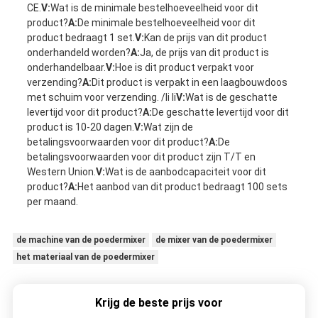
CE.
V:
Wat is de minimale bestelhoeveelheid voor dit
product?
A:
De minimale bestelhoeveelheid voor dit
product bedraagt 1 set.
V:
Kan de prijs van dit product
onderhandeld worden?
A:
Ja, de prijs van dit product is
onderhandelbaar.
V:
Hoe is dit product verpakt voor
verzending?
A:
Dit product is verpakt in een laagbouwdoos
met schuim voor verzending. /li li
V:
Wat is de geschatte
levertijd voor dit product?
A:
De geschatte levertijd voor dit
product is 10-20 dagen.
V:
Wat zijn de
betalingsvoorwaarden voor dit product?
A:
De
betalingsvoorwaarden voor dit product zijn T/T en
Western Union.
V:
Wat is de aanbodcapaciteit voor dit
product?
A:
Het aanbod van dit product bedraagt 100 sets
per maand.
de machine van de poedermixer
de mixer van de poedermixer
het materiaal van de poedermixer
Krijg de beste prijs voor