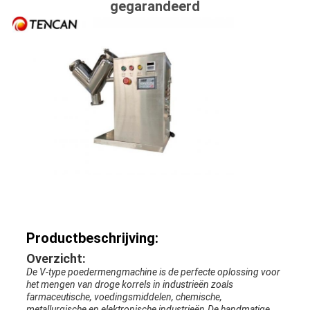
gegarandeerd
Productbeschrijving:
Overzicht:
De V-type poedermengmachine is de perfecte oplossing voor
het mengen van droge korrels in industrieën zoals
farmaceutische, voedingsmiddelen, chemische,
metallurgische en elektronische industrieën.De handmatige