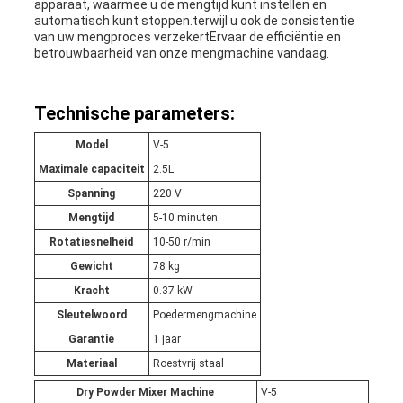
apparaat, waarmee u de mengtijd kunt instellen en
automatisch kunt stoppen.terwijl u ook de consistentie
van uw mengproces verzekertErvaar de efficiëntie en
betrouwbaarheid van onze mengmachine vandaag.
Technische parameters:
Model
V-5
Maximale capaciteit
2.5L
Spanning
220 V
Mengtijd
5-10 minuten.
Rotatiesnelheid
10-50 r/min
Gewicht
78 kg
Kracht
0.37 kW
Sleutelwoord
Poedermengmachine
Garantie
1 jaar
Materiaal
Roestvrij staal
Dry Powder Mixer Machine
V-5