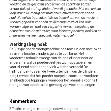
voeding en de gesloten afvoer van de schijfklep zorgen
ervoor dat het stof op afstand wordt gehoudenMet een unieke
loopstructuur, mengt het materialen efficiënt zonder dode
hoek.Zowel de binnenkant als de buitenkant van de machine
worden gepolijst voor een gelijkmatige mixHet kan ook
worden uitgerust met een verplichte mixer, naargelang de
behoeften van de gebruiker, voor kleinere poeders, blokken,en
materialen met een specifiek watermengsel.
Werkingsbeginsel:
De V-type poedermengmachine bestaat uit een met twee
asymmetrische cilinders gelaste container.Het
voedermateriaal beweegt van de ene cilinder naar de
andere, terwijl de poederdeeltjes zich opstapelen en
voortdurend op het oppervlak worden verdeeld.De
hellingshoek tussen de twee uiteinden van de cilinders
zorgt ervoor dat het poeder soepel stroomt en voorkomt
snelheidsopstoppingen, waardoor het ideaal is voor het
mengen van poeders die gevoelig zijn voor kneuzingen.
Kenmerken:
Efficiënt mengen met hoge nauwkeurigheid