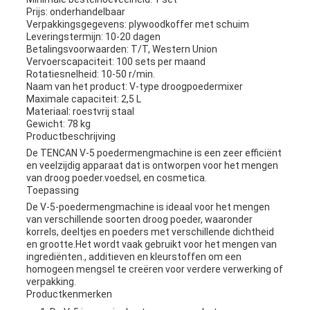
Prijs: onderhandelbaar
Verpakkingsgegevens: plywoodkoffer met schuim
Leveringstermijn: 10-20 dagen
Betalingsvoorwaarden: T/T, Western Union
Vervoerscapaciteit: 100 sets per maand
Rotatiesnelheid: 10-50 r/min.
Naam van het product: V-type droogpoedermixer
Maximale capaciteit: 2,5 L
Materiaal: roestvrij staal
Gewicht: 78 kg
Productbeschrijving
De TENCAN V-5 poedermengmachine is een zeer efficiënt
en veelzijdig apparaat dat is ontworpen voor het mengen
van droog poeder.voedsel, en cosmetica.
Toepassing
De V-5-poedermengmachine is ideaal voor het mengen
van verschillende soorten droog poeder, waaronder
korrels, deeltjes en poeders met verschillende dichtheid
en grootte.Het wordt vaak gebruikt voor het mengen van
ingrediënten., additieven en kleurstoffen om een
homogeen mengsel te creëren voor verdere verwerking of
verpakking.
Productkenmerken