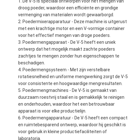
De V-5 is speciaal ontworpen voor het mengen van
droog poeder, waardoor een efficiënte en grondige
vermenging van materialen wordt gewaarborgd.
Poedermixerapparatuur - Deze machine is uitgerust
met een krachtige motor en een V-vormige container
voor het effectief mengen van droge poeders.
Poedermengapparaat - De V-5 heeft een uniek
ontwerp dat het mogelijk maakt zachte poeders
zachtjes te mengen zonder hun eigenschappen te
beschadigen.
Poedermengsysteem - Met zijn verstelbare
rotatiesnelheid en uniforme mengwerking zorgt de V-5
voor consistente en hoogwaardige mengresultaten.
Poedermengmachines - De V-5 is gemaakt van
duurzaam roestvrij staal en is gemakkelijk te reinigen
en onderhouden, waardoor het een betrouwbaar
apparaat is voor elke productielijn.
Poedermengapparatuur - De V-5 heeft een compact
en ruimtebesparend ontwerp, waardoor hij geschikt is
voor gebruik in kleine productiefaciliteiten of
laboratoria.