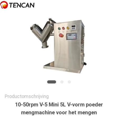
SITEMAP
PRIVACYBELEID
Productomschrijving
10-50rpm V-5 Mini 5L V-vorm poeder
mengmachine voor het mengen