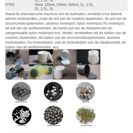
2L, 2.5L, 3L
PTFE
50ml, 100ml, 250ml, 500ml, 1L, 1.5L,
2L, 2.5L, 3L
Naast de planetarische machine van de balmolen, verstrekt onze fabriek
allerlei molenpotten, zoals de pot van de roestvrij staalmolen, de pot van de
zirconiumdioxydemolen, alumina molenpot, nylon molenpot, Pu-molenpot,
de pot van de wolframmolen, de harde pot van de metaalmolen en
aangemaakte nylon molenpot enz. Verder, verstrekken wij de ballen van de
roestvrij staalmolen, de ballen van de zirconiumdioxydemolen, alumina
molenballen, Pu-molenballen, ook de molenballen van de staalkoolstof, de
ballen van de wolframmolen, enz.