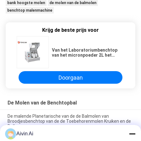
bank hoogste molen
de molen van de balmolen
benchtop malenmachine
Krijg de beste prijs voor
Van het Laboratoriumbenchtop
van het micronpoeder 2L het
Malenmachine met 4
Kruiken/Slotklemmen
Doorgaan
De Molen van de Benchtopbal
De malende Planetarische van de de Balmolen van
Broodjesbenchtop van de de Toebehorenmolen Kruiken en de
Ballen
Aivin Ai
Machine van de de Balmolen van het laboratoriumgebruik de