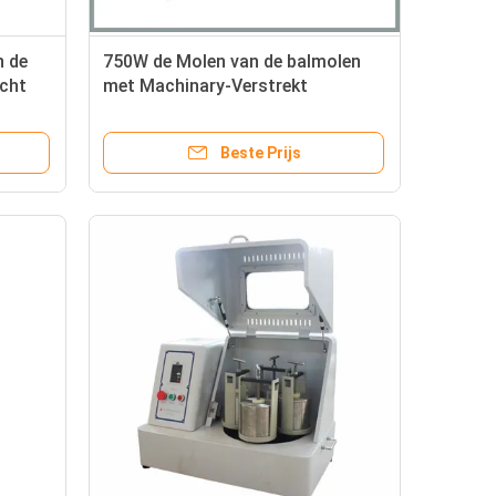
n de
750W de Molen van de balmolen
cht
met Machinary-Verstrekt
75KW
Testrapport
Beste Prijs