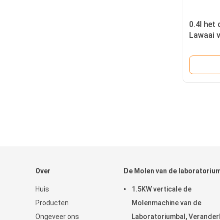
0.4l het
Lawaai 
Laborat
Over
De Molen van de laboratoriu
Huis
1.5KW verticale de
Producten
Molenmachine van de
Ongeveer ons
Laboratoriumbal, Veranderl