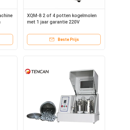
achine
XQM-8 2 of 4 potten kogelmolen
h
met 1 jaar garantie 220V
 van
Beste Prijs