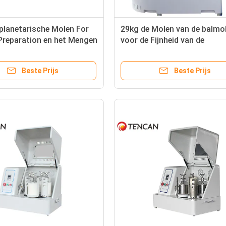
planetarische Molen For
29kg de Molen van de balmo
Preparation en het Mengen
voor de Fijnheid van de
 de Balmolen
Deeltjesgrootte 0,1
Micronsgranularity
Beste Prijs
Beste Prijs