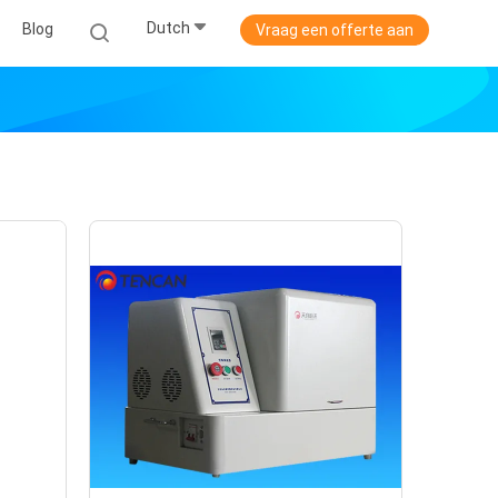
Dutch
Blog
Vraag een offerte aan