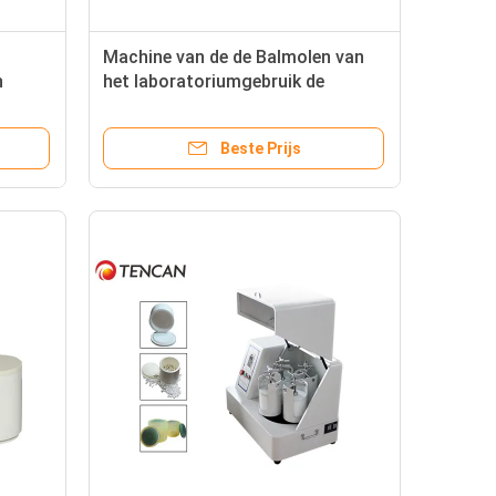
Machine van de de Balmolen van
n
het laboratoriumgebruik de
 van
Planetarische, nano poedermolen
Beste Prijs