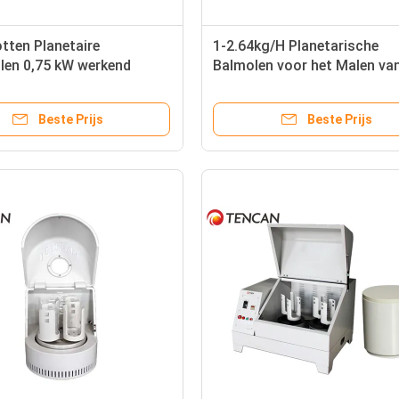
otten Planetaire
1-2.64kg/H Planetarische
len 0,75 kW werkend
Balmolen voor het Malen va
Steekproeven met het Malen
Kruiken en Ballen
Beste Prijs
Beste Prijs