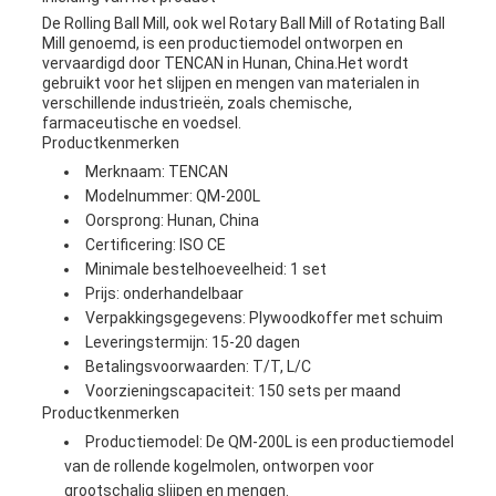
De Rolling Ball Mill, ook wel Rotary Ball Mill of Rotating Ball
Mill genoemd, is een productiemodel ontworpen en
vervaardigd door TENCAN in Hunan, China.Het wordt
gebruikt voor het slijpen en mengen van materialen in
verschillende industrieën, zoals chemische,
farmaceutische en voedsel.
Productkenmerken
Merknaam: TENCAN
Modelnummer: QM-200L
Oorsprong: Hunan, China
Certificering: ISO CE
Minimale bestelhoeveelheid: 1 set
Prijs: onderhandelbaar
Verpakkingsgegevens: Plywoodkoffer met schuim
Leveringstermijn: 15-20 dagen
Betalingsvoorwaarden: T/T, L/C
Voorzieningscapaciteit: 150 sets per maand
Productkenmerken
Productiemodel: De QM-200L is een productiemodel
van de rollende kogelmolen, ontworpen voor
grootschalig slijpen en mengen.