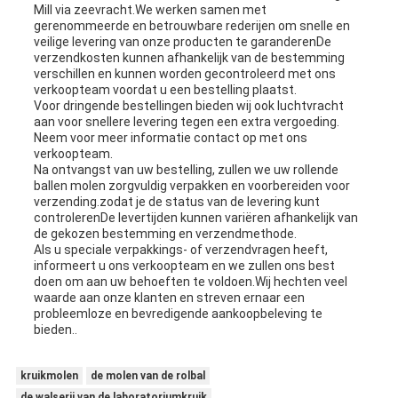
Mill via zeevracht.We werken samen met
gerenommeerde en betrouwbare rederijen om snelle en
veilige levering van onze producten te garanderenDe
verzendkosten kunnen afhankelijk van de bestemming
verschillen en kunnen worden gecontroleerd met ons
verkoopteam voordat u een bestelling plaatst.
Voor dringende bestellingen bieden wij ook luchtvracht
aan voor snellere levering tegen een extra vergoeding.
Neem voor meer informatie contact op met ons
verkoopteam.
Na ontvangst van uw bestelling, zullen we uw rollende
ballen molen zorgvuldig verpakken en voorbereiden voor
verzending.zodat je de status van de levering kunt
controlerenDe levertijden kunnen variëren afhankelijk van
de gekozen bestemming en verzendmethode.
Als u speciale verpakkings- of verzendvragen heeft,
informeert u ons verkoopteam en we zullen ons best
doen om aan uw behoeften te voldoen.Wij hechten veel
waarde aan onze klanten en streven ernaar een
probleemloze en bevredigende aankoopbeleving te
bieden..
kruikmolen
de molen van de rolbal
de walserij van de laboratoriumkruik