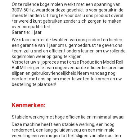
Onze rollende kogelmolen werkt met een spanning van
380V-50Hz, waardoor deze geschikt is voor gebruik in de
meeste landen.Dit zorgt ervoor dat u ons product overal
ter wereld kunt gebruiken zonder zich zorgen te maken
over compatibiliteit..
Garantie: 1 jaar
We staan achter de kwaliteit van ons product en bieden
een garantie van 1 jaar om u gemoedsrust te geven.ons
team zal u snel en efficiënt ondersteunen om uw rollende
kogelmolen weer op gang te krijgen.
Verbeter uw slijpproces met onze Production Model Roll
Ball Mill en geniet van ongeëvenaarde efficiëntie, precisie
slijpen en gebruiksvriendelijkheid.Neem vandaag nog
contact met ons op om meer te weten te komen en uw
bestelling te plaatsen!
Kenmerken:
Stabiele werking met hoge efficiëntie en minimaal lawaai
Deze machine heeft een stabiele werking, een hoog
rendement, een laag geluidsniveau en een minimale
vervuiling.een vermogen tot het slijpen van alle soorten