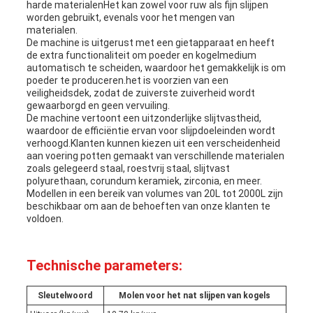
harde materialenHet kan zowel voor ruw als fijn slijpen
worden gebruikt, evenals voor het mengen van
materialen.
De machine is uitgerust met een gietapparaat en heeft
de extra functionaliteit om poeder en kogelmedium
automatisch te scheiden, waardoor het gemakkelijk is om
poeder te produceren.het is voorzien van een
veiligheidsdek, zodat de zuiverste zuiverheid wordt
gewaarborgd en geen vervuiling.
De machine vertoont een uitzonderlijke slijtvastheid,
waardoor de efficiëntie ervan voor slijpdoeleinden wordt
verhoogd.Klanten kunnen kiezen uit een verscheidenheid
aan voering potten gemaakt van verschillende materialen
zoals gelegeerd staal, roestvrij staal, slijtvast
polyurethaan, corundum keramiek, zirconia, en meer.
Modellen in een bereik van volumes van 20L tot 2000L zijn
beschikbaar om aan de behoeften van onze klanten te
voldoen.
Technische parameters:
Sleutelwoord
Molen voor het nat slijpen van kogels