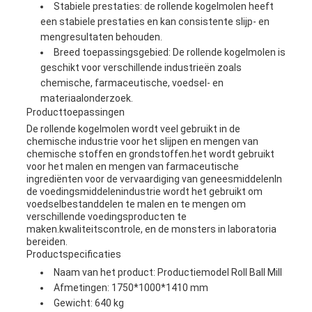
Stabiele prestaties: de rollende kogelmolen heeft
een stabiele prestaties en kan consistente slijp- en
mengresultaten behouden.
Breed toepassingsgebied: De rollende kogelmolen is
geschikt voor verschillende industrieën zoals
chemische, farmaceutische, voedsel- en
materiaalonderzoek.
Producttoepassingen
De rollende kogelmolen wordt veel gebruikt in de
chemische industrie voor het slijpen en mengen van
chemische stoffen en grondstoffen.het wordt gebruikt
voor het malen en mengen van farmaceutische
ingrediënten voor de vervaardiging van geneesmiddelenIn
de voedingsmiddelenindustrie wordt het gebruikt om
voedselbestanddelen te malen en te mengen om
verschillende voedingsproducten te
maken.kwaliteitscontrole, en de monsters in laboratoria
bereiden.
Productspecificaties
Naam van het product: Productiemodel Roll Ball Mill
Afmetingen: 1750*1000*1410 mm
Gewicht: 640 kg