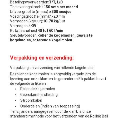
Betalingsvoorwaarden:
T/T, L/C
Toeleveringskracht:
150 sets per maand
Uitvoergrootte (maas):
≥ 300 mesjes
Voedingsgrootte (mm):
1-20 mm
Vermogen (kg/uur):
10-70 kg/uur
Vermogen:4
KW
Rotatiesnelheid:
40 tot 60 t/min
Sleutelwoorden:
Rollende kogelmolen, gewalste
kogelmolen, roterende kogelmolen
Verpakking en verzending:
Verpakking en verzending van rollende kogelmolen
De rollende kogelmolen is zorgvuldig verpakt om de
levering aan onze klanten te garanderen.Elk pakket bevat
de volgende artikelen::
Rollende kogelmolen
Gebruikershandleiding
Stroomkabel
Onderdelen (indien van toepassing)
Tenzij anders aangegeven door de klant, is onze
standaard methode voor het verzenden van de Rolling Ball