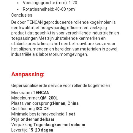
Voedingsgrootte (mm): 1-20
Rotatiesnelheid: 40-60 tpm
Conclusies
De door TENCAN geproduceerde rollende kogelmolen is
een kwalitatief hoogwaardig, efficiënt en veelzijdig
product dat geschikt is voor verschillende industrieën en
toepassingen.Met zijn uitstekende kenmerken en
stabiele prestaties, is het een betrouwbare keuze voor
het slijpen, mengen en bereiden van materialen in zowel
industriële als laboratoriumomgevingen.
Aanpassing:
Gepersonaliseerde service voor rollende kogelmolen
Merknaam:
TENCAN
Modelnummer:
QM-200L
Plaats van oorsprong:
Hunan, China
Certificering:
ISO CE
Minimale bestelhoeveelheid:
1 set
Prijs:
onderhandelbaar
Verpakking:
Tegenlaagkas met schuim
Levertijd:
15-20 dagen