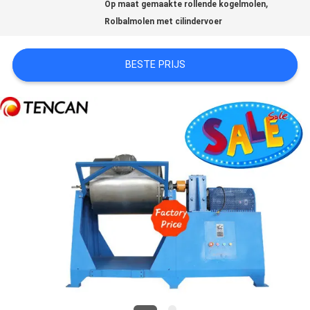
,
Op maat gemaakte rollende kogelmolen
Rolbalmolen met cilindervoer
SITEMAP
BESTE PRIJS
PRIVACYBELEID