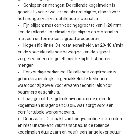
Schlepen en mengen: De rollende kogelmolen is
geschikt voor zowel droog als nat slijpen, alsook voor
het mengen van verschillende materialen.
Fijn slijpen: met een voedingsgrootte van 1-20 mm
kan de rollende kogelmolen fijn slijpen en materialen
met een uniforme korrelgraad produceren.
Hoge efficiëntie: De rotatiesnelheid van 20-40 t/min
en de speciale rollende beweging van de slijppot
zorgen voor een hoge efficiëntie bij het slijpen en
mengen.
Eenvoudige bediening: De rollende kogelmolen is
gebruiksvriendelijk en gemakkelijk te bedienen,
waardoor zij zowel voor ervaren technici als voor
beginners geschikt is.
Laag geluid: het geluidsniveau van de rollende
kogelmolen is lager dan 50 dB, wat zorgt voor een
comfortabele werkomgeving.
Duurzaam: Gemaakt van hoogwaardige materialen
en met uitstekend vakmanschap, is de rollende
kogelmolen duurzaam en heeft een lange levensduur.