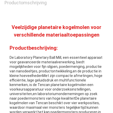
Productomschrijving
Veelzijdige planetaire kogelmolen voor
verschillende materiaaltoepassingen
Productbeschrijving:
De Laboratory Planetary Ball Mill, een essentieel apparaat
voor geavanceerde materiaalverwerking, biedt
mogelijkheden voor fijn slijpen, poedermenging, productie
van nanodeeltjes, productontwikkeling,en de productie in
kleine hoeveelhedenMet zijn compacte afmetingen, hoge
efficiëntie, lage geluidsdruk en multifunctionele
kenmerken, is de Tencan planetaire kogelmolen een
voorkeursapparatuur voor onderzoeksinstellingen,
universiteiten,en laboratoriumondernemingen op zoek
naar poedermonsters van hoge kwaliteitDe planetaire
kogelmolen van Tencan beschikt over vier werkposities,
waardoor maximaal vier monsters tegelijkertijd kunnen
worden verwerkt.het kan poedermonsters produceren in