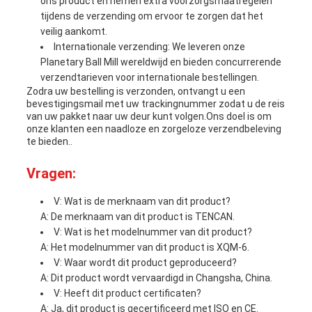
ons product en nemen extra voorzorgsmaatregelen
tijdens de verzending om ervoor te zorgen dat het
veilig aankomt.
Internationale verzending: We leveren onze
Planetary Ball Mill wereldwijd en bieden concurrerende
verzendtarieven voor internationale bestellingen.
Zodra uw bestelling is verzonden, ontvangt u een
bevestigingsmail met uw trackingnummer zodat u de reis
van uw pakket naar uw deur kunt volgen.Ons doel is om
onze klanten een naadloze en zorgeloze verzendbeleving
te bieden..
Vragen:
V: Wat is de merknaam van dit product?
A: De merknaam van dit product is TENCAN.
V: Wat is het modelnummer van dit product?
A: Het modelnummer van dit product is XQM-6.
V: Waar wordt dit product geproduceerd?
A: Dit product wordt vervaardigd in Changsha, China.
V: Heeft dit product certificaten?
A: Ja, dit product is gecertificeerd met ISO en CE.