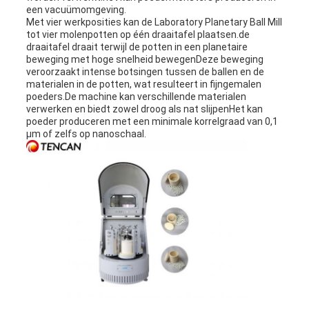
een vacuümomgeving.
Met vier werkposities kan de Laboratory Planetary Ball Mill
tot vier molenpotten op één draaitafel plaatsen.de
draaitafel draait terwijl de potten in een planetaire
beweging met hoge snelheid bewegenDeze beweging
veroorzaakt intense botsingen tussen de ballen en de
materialen in de potten, wat resulteert in fijngemalen
poeders.De machine kan verschillende materialen
verwerken en biedt zowel droog als nat slijpenHet kan
poeder produceren met een minimale korrelgraad van 0,1
μm of zelfs op nanoschaal.