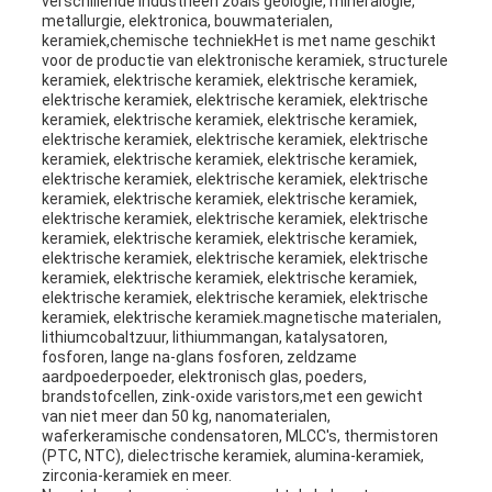
verschillende industrieën zoals geologie, mineralogie,
metallurgie, elektronica, bouwmaterialen,
keramiek,chemische techniekHet is met name geschikt
voor de productie van elektronische keramiek, structurele
keramiek, elektrische keramiek, elektrische keramiek,
elektrische keramiek, elektrische keramiek, elektrische
keramiek, elektrische keramiek, elektrische keramiek,
elektrische keramiek, elektrische keramiek, elektrische
keramiek, elektrische keramiek, elektrische keramiek,
elektrische keramiek, elektrische keramiek, elektrische
keramiek, elektrische keramiek, elektrische keramiek,
elektrische keramiek, elektrische keramiek, elektrische
keramiek, elektrische keramiek, elektrische keramiek,
elektrische keramiek, elektrische keramiek, elektrische
keramiek, elektrische keramiek, elektrische keramiek,
elektrische keramiek, elektrische keramiek, elektrische
keramiek, elektrische keramiek.magnetische materialen,
lithiumcobaltzuur, lithiummangan, katalysatoren,
fosforen, lange na-glans fosforen, zeldzame
aardpoederpoeder, elektronisch glas, poeders,
brandstofcellen, zink-oxide varistors,met een gewicht
van niet meer dan 50 kg, nanomaterialen,
waferkeramische condensatoren, MLCC's, thermistoren
(PTC, NTC), dielectrische keramiek, alumina-keramiek,
zirconia-keramiek en meer.