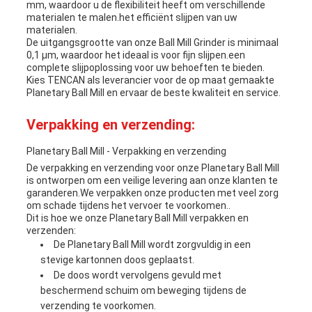
mm, waardoor u de flexibiliteit heeft om verschillende
materialen te malen.het efficiënt slijpen van uw
materialen.
De uitgangsgrootte van onze Ball Mill Grinder is minimaal
0,1 μm, waardoor het ideaal is voor fijn slijpen.een
complete slijpoplossing voor uw behoeften te bieden.
Kies TENCAN als leverancier voor de op maat gemaakte
Planetary Ball Mill en ervaar de beste kwaliteit en service.
Verpakking en verzending:
Planetary Ball Mill - Verpakking en verzending
De verpakking en verzending voor onze Planetary Ball Mill
is ontworpen om een veilige levering aan onze klanten te
garanderen.We verpakken onze producten met veel zorg
om schade tijdens het vervoer te voorkomen..
Dit is hoe we onze Planetary Ball Mill verpakken en
verzenden:
De Planetary Ball Mill wordt zorgvuldig in een
stevige kartonnen doos geplaatst.
De doos wordt vervolgens gevuld met
beschermend schuim om beweging tijdens de
verzending te voorkomen.