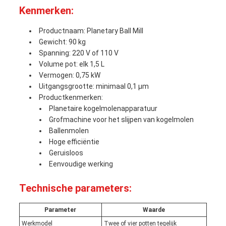
Kenmerken:
Productnaam: Planetary Ball Mill
Gewicht: 90 kg
Spanning: 220 V of 110 V
Volume pot: elk 1,5 L
Vermogen: 0,75 kW
Uitgangsgrootte: minimaal 0,1 μm
Productkenmerken:
Planetaire kogelmolenapparatuur
Grofmachine voor het slijpen van kogelmolen
Ballenmolen
Hoge efficiëntie
Geruisloos
Eenvoudige werking
Technische parameters:
Parameter
Waarde
Werkmodel
Twee of vier potten tegelijk