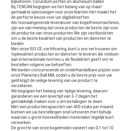
Bijbehoren: Corundum potten en aluminium ballen
Bij TENCAN begrijpen we het belang van op maat
gemaakte oplossingen voor onze klanten.Het maakt het
de perfecte keuze voor uw slijpbehoeften.
Als toonaangevende leverancier van kogelfreesmachines,
zijn we van mening dat onze producten de beste zijn voor
de productie van onze producten.We zijn vastbesloten
om u de beste kwaliteit van producten en diensten te
bieden.
Met onze ISO CE-certificering, kunt u ons vertrouwen om
topkwaliteit producten en diensten te leveren die voldoen
aan internationale normen.u de flexibiliteit geeft om te
bestellen volgens uw behoeften.
We bieden concurrerende en onderhandelbare prijzen voor
onze Planetary Ball Mill, zodat u de beste prijs voor uw
geld krijgt.de veilige levering van uw product te
verzekeren.
We begrijpen het belang van tijdige levering, daarom
garanderen we een levertijd van 3-7 dagen.het
gemakkelijk maken voor u om betalingen te doen.
Met een productiecapaciteit van 450 stuks per maand
kunnen we uw bestellingen snel uitvoeren.met behulp
waarvan u grote hoeveelheden materialen tegelijk kunt
verwerken.
De grootte van onze kogelmolen varieert van 0,1 tot 10