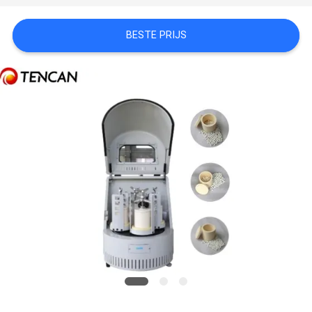
SITEMAP
BESTE PRIJS
PRIVACYBELEID