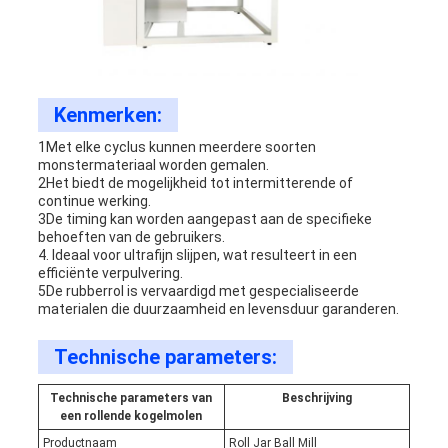
Kenmerken:
1Met elke cyclus kunnen meerdere soorten
monstermateriaal worden gemalen.
2Het biedt de mogelijkheid tot intermitterende of
continue werking.
3De timing kan worden aangepast aan de specifieke
behoeften van de gebruikers.
4. Ideaal voor ultrafijn slijpen, wat resulteert in een
efficiënte verpulvering.
5De rubberrol is vervaardigd met gespecialiseerde
materialen die duurzaamheid en levensduur garanderen.
Technische parameters:
Technische parameters van
Beschrijving
een rollende kogelmolen
Productnaam
Roll Jar Ball Mill