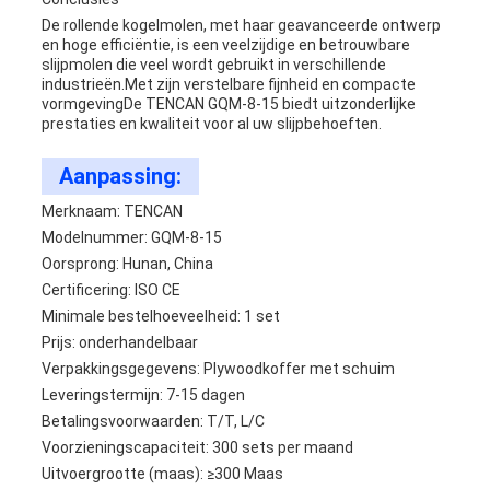
De rollende kogelmolen, met haar geavanceerde ontwerp
en hoge efficiëntie, is een veelzijdige en betrouwbare
slijpmolen die veel wordt gebruikt in verschillende
industrieën.Met zijn verstelbare fijnheid en compacte
vormgevingDe TENCAN GQM-8-15 biedt uitzonderlijke
prestaties en kwaliteit voor al uw slijpbehoeften.
Aanpassing:
Merknaam: TENCAN
Modelnummer: GQM-8-15
Oorsprong: Hunan, China
Certificering: ISO CE
Minimale bestelhoeveelheid: 1 set
Prijs: onderhandelbaar
Verpakkingsgegevens: Plywoodkoffer met schuim
Leveringstermijn: 7-15 dagen
Betalingsvoorwaarden: T/T, L/C
Voorzieningscapaciteit: 300 sets per maand
Uitvoergrootte (maas): ≥300 Maas