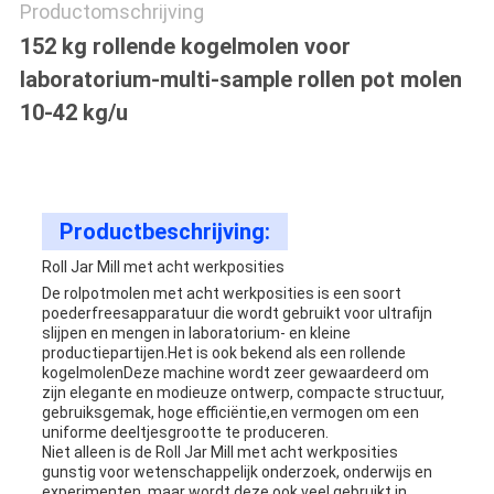
Productomschrijving
152 kg rollende kogelmolen voor
laboratorium-multi-sample rollen pot molen
10-42 kg/u
Productbeschrijving:
Roll Jar Mill met acht werkposities
De rolpotmolen met acht werkposities is een soort
poederfreesapparatuur die wordt gebruikt voor ultrafijn
slijpen en mengen in laboratorium- en kleine
productiepartijen.Het is ook bekend als een rollende
kogelmolenDeze machine wordt zeer gewaardeerd om
zijn elegante en modieuze ontwerp, compacte structuur,
gebruiksgemak, hoge efficiëntie,en vermogen om een
uniforme deeltjesgrootte te produceren.
Niet alleen is de Roll Jar Mill met acht werkposities
gunstig voor wetenschappelijk onderzoek, onderwijs en
experimenten, maar wordt deze ook veel gebruikt in