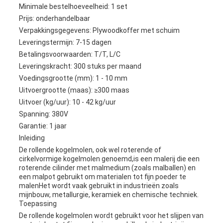
Minimale bestelhoeveelheid: 1 set
Prijs: onderhandelbaar
Verpakkingsgegevens: Plywoodkoffer met schuim
Leveringstermijn: 7-15 dagen
Betalingsvoorwaarden: T/T, L/C
Leveringskracht: 300 stuks per maand
Voedingsgrootte (mm): 1 - 10 mm
Uitvoergrootte (maas): ≥300 maas
Uitvoer (kg/uur): 10 - 42 kg/uur
Spanning: 380V
Garantie: 1 jaar
Inleiding
De rollende kogelmolen, ook wel roterende of
cirkelvormige kogelmolen genoemd,is een malerij die een
roterende cilinder met malmedium (zoals malballen) en
een malpot gebruikt om materialen tot fijn poeder te
malenHet wordt vaak gebruikt in industrieën zoals
mijnbouw, metallurgie, keramiek en chemische techniek.
Toepassing
De rollende kogelmolen wordt gebruikt voor het slijpen van