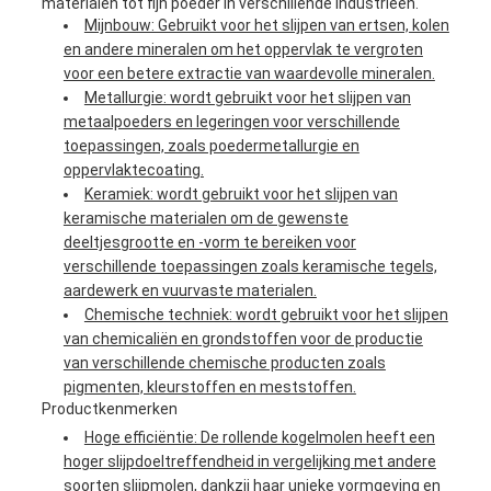
materialen tot fijn poeder in verschillende industrieën.
Mijnbouw: Gebruikt voor het slijpen van ertsen, kolen
en andere mineralen om het oppervlak te vergroten
voor een betere extractie van waardevolle mineralen.
Metallurgie: wordt gebruikt voor het slijpen van
metaalpoeders en legeringen voor verschillende
toepassingen, zoals poedermetallurgie en
oppervlaktecoating.
Keramiek: wordt gebruikt voor het slijpen van
keramische materialen om de gewenste
deeltjesgrootte en -vorm te bereiken voor
verschillende toepassingen zoals keramische tegels,
aardewerk en vuurvaste materialen.
Chemische techniek: wordt gebruikt voor het slijpen
van chemicaliën en grondstoffen voor de productie
van verschillende chemische producten zoals
pigmenten, kleurstoffen en meststoffen.
Productkenmerken
Hoge efficiëntie: De rollende kogelmolen heeft een
hoger slijpdoeltreffendheid in vergelijking met andere
soorten slijpmolen, dankzij haar unieke vormgeving en