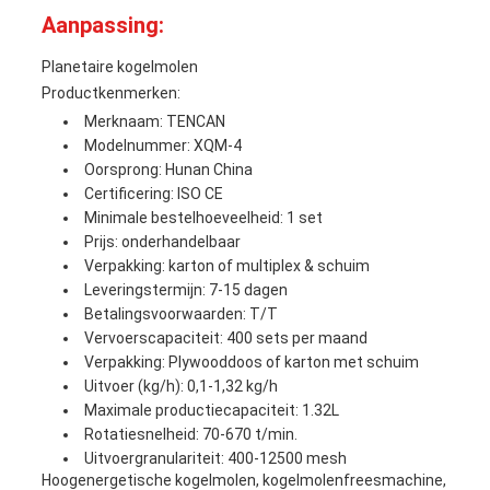
Aanpassing:
Planetaire kogelmolen
Productkenmerken:
Merknaam: TENCAN
Modelnummer: XQM-4
Oorsprong: Hunan China
Certificering: ISO CE
Minimale bestelhoeveelheid: 1 set
Prijs: onderhandelbaar
Verpakking: karton of multiplex & schuim
Leveringstermijn: 7-15 dagen
Betalingsvoorwaarden: T/T
Vervoerscapaciteit: 400 sets per maand
Verpakking: Plywooddoos of karton met schuim
Uitvoer (kg/h): 0,1-1,32 kg/h
Maximale productiecapaciteit: 1.32L
Rotatiesnelheid: 70-670 t/min.
Uitvoergranulariteit: 400-12500 mesh
Hoogenergetische kogelmolen, kogelmolenfreesmachine,