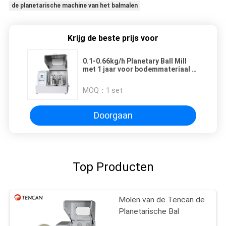
de planetarische machine van het balmalen
Krijg de beste prijs voor
0.1-0.66kg/h Planetary Ball Mill
met 1 jaar voor bodemmateriaal <
10 mm
MOQ：
1 set
Doorgaan
Top Producten
Molen van de Tencan de
Planetarische Bal