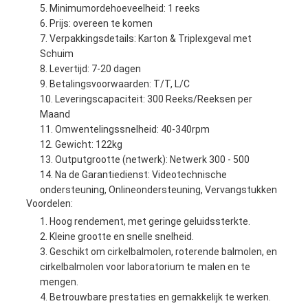
Minimumordehoeveelheid: 1 reeks
Prijs: overeen te komen
Verpakkingsdetails: Karton & Triplexgeval met
Schuim
Levertijd: 7-20 dagen
Betalingsvoorwaarden: T/T, L/C
Leveringscapaciteit: 300 Reeks/Reeksen per
Maand
Omwentelingssnelheid: 40-340rpm
Gewicht: 122kg
Outputgrootte (netwerk): Netwerk 300 - 500
Na de Garantiedienst: Videotechnische
ondersteuning, Onlineondersteuning, Vervangstukken
Voordelen:
Hoog rendement, met geringe geluidssterkte.
Kleine grootte en snelle snelheid.
Geschikt om cirkelbalmolen, roterende balmolen, en
cirkelbalmolen voor laboratorium te malen en te
mengen.
Betrouwbare prestaties en gemakkelijk te werken.