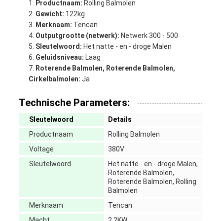
Productnaam:
Rolling Balmolen
Gewicht:
122kg
Merknaam:
Tencan
Outputgrootte (netwerk):
Netwerk 300 - 500
Sleutelwoord:
Het natte - en - droge Malen
Geluidsniveau:
Laag
Roterende Balmolen, Roterende Balmolen,
Cirkelbalmolen:
Ja
Technische Parameters:
Sleutelwoord
Details
Productnaam
Rolling Balmolen
Voltage
380V
Sleutelwoord
Het natte - en - droge Malen,
Roterende Balmolen,
Roterende Balmolen, Rolling
Balmolen
Merknaam
Tencan
Macht
2.2KW