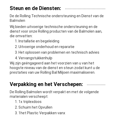
Steun en de Diensten:
De de Rolling Technische ondersteuning en Dienst van de
Balmolen
Wij bieden uitvoerige technische ondersteuning en de
dienst voor onze Rolling producten van de Balmolen aan,
die omvatten:
Installatie en begeleiding
Uitvoerige onderhoud en reparatie
Het oplossen van problemen en technisch advies
Vervangstukkenhulp
Wij zijn geëngageerd aan het voorzien van u van het
hoogste niveau van de dienst en steun zodat kunt u de
prestaties van uw Rolling Bal Miljoen maximaliseren.
Verpakking en het Verschepen:
De Rolling Balmolen wordt verpakt en met de volgende
materialen verscheept:
1x triplexdoos
Schuim het Opvullen
1
het
Plastic Verpakken van
x