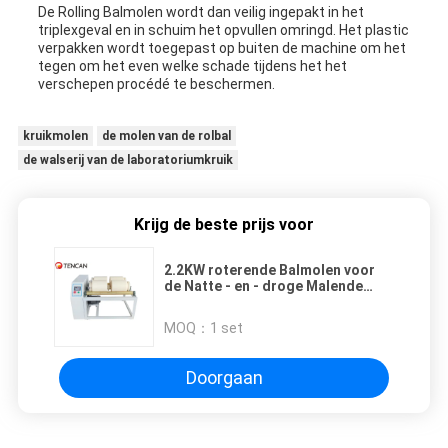
De Rolling Balmolen wordt dan veilig ingepakt in het
triplexgeval en in schuim het opvullen omringd. Het plastic
verpakken wordt toegepast op buiten de machine om het
tegen om het even welke schade tijdens het het
verschepen procédé te beschermen.
kruikmolen
de molen van de rolbal
de walserij van de laboratoriumkruik
Krijg de beste prijs voor
2.2KW roterende Balmolen voor
de Natte - en - droge Malende
Molen van de Broodjesbal
MOQ：
1 set
Doorgaan