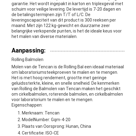
garantie. Het wordt ingepakt in karton en triplexgeval met
schuim voor veilige levering. De levertijd is 7-20 dagen en
de betalingstermijnen zijn T/T of L/C. De
leveringscapaciteit van dit product is 300 reeksen per
maand. Met zijn 122 kg-gewicht en duurzame zeer
belangrijke verkopende punten, is het de ideale keus voor
het malen van diverse materialen.
Aanpassing:
Rolling Balmolen
Molen van de Tencan is de Rolling Bal een ideaal materiaal
om laboratoriumsteekproeven te malen en te mengen.
Het is met hoog rendement, grootte met geringe
geluidssterkte, kleine, en snelle snelheid. De kenmerken
van Rolling de Balmolen van Tencan maken het geschikt
om cirkelbalmolen, roterende balmolen, en cirkelbalmolen
voor laboratorium te malen en te mengen.
Eigenschappen:
Merknaam: Tencan
ModelNumber: Gqm-4-20
Plaats van Oorsprong: Hunan, China
Certificatie: ISO-CE