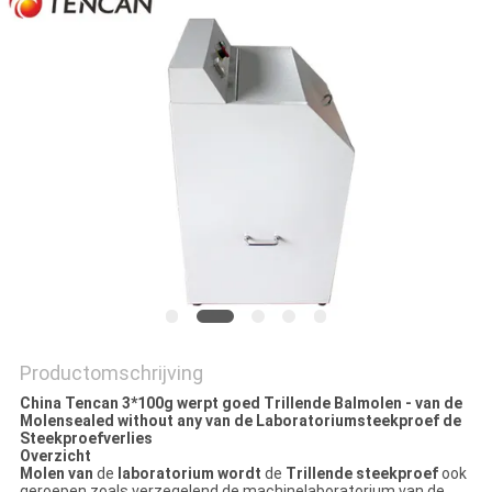
Productomschrijving
China Tencan 3*100g werpt goed Trillende Balmolen - van de
Molensealed without any van de Laboratoriumsteekproef de
Steekproefverlies
Overzicht
Molen van
de
laboratorium wordt
de
Trillende steekproef
ook
geroepen zoals verzegelend de machinelaboratorium van de