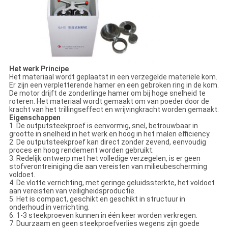
Het werk Principe
Het materiaal wordt geplaatst in een verzegelde materiële kom.
Er zijn een verpletterende hamer en een gebroken ring in de kom.
De motor drijft de zonderlinge hamer om bij hoge snelheid te
roteren. Het materiaal wordt gemaakt om van poeder door de
kracht van het trillingseffect en wrijvingkracht worden gemaakt.
Eigenschappen
1. De outputsteekproef is eenvormig, snel, betrouwbaar in
grootte in snelheid in het werk en hoog in het malen efficiency.
2. De outputsteekproef kan direct zonder zevend, eenvoudig
proces en hoog rendement worden gebruikt.
3. Redelijk ontwerp met het volledige verzegelen, is er geen
stofverontreiniging die aan vereisten van milieubescherming
voldoet.
4. De vlotte verrichting, met geringe geluidssterkte, het voldoet
aan vereisten van veiligheidsproductie.
5. Het is compact, geschikt en geschikt in structuur in
onderhoud in verrichting.
6. 1-3 steekproeven kunnen in één keer worden verkregen.
7. Duurzaam en geen steekproefverlies wegens zijn goede