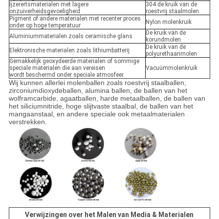
Ijzerertsmaterialen met lagere
304 de kruik van de
onzuiverheidsgevoeligheid
roestvrij staalmolen
Pigment of andere materialen met recenter proces
Nylon molenkruik
onder op hoge temperatuur
De kruik van de
Aluminiummaterialen zoals ceramische glans
korundmolen
De kruik van de
Elektronische materialen zoals lithiumbatterij
polyurethaanmolen
Gemakkelijk geoxydeerde materialen of sommige
speciale materialen die aan vereisen
Vacuümmolenkruik
wordt beschermd onder speciale atmosfeer.
Wij kunnen allerlei molenballen zoals roestvrij staalballen,
zirconiumdioxydeballen, alumina ballen, de ballen van het
wolframcarbide, agaatballen, harde metaalballen, de ballen van
het siliciumnitride, hoge slijtvaste staalbal, de ballen van het
mangaanstaal, en andere speciale ook metaalmaterialen
verstrekken.
Verwijzingen over het Malen van Media & Materialen