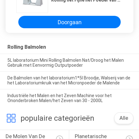
Rolling het Fijne het Poeder van de
Balmolen 175L 50Hz Malen
Doorgaan
Rolling Balmolen
5L laboratorium Mini Rolling Balmolen Nat/Droog het Malen
Gebruik met Eenvormig Outputpoeder
De Balmolen van het laboratorium1*5l Broodje, Walserij van de
het Laboratoriumkruik van het Micronpoeder de Malende
Industriële het Malen en het Zeven Machine voor het
Ononderbroken Malen/het Zeven van 30 - 2000L
populaire categorieën
Alle
De Molen Van De 
Planetarische 