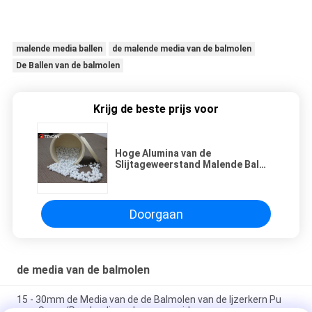
malende media ballen
de malende media van de balmolen
De Ballen van de balmolen
Krijg de beste prijs voor
Hoge Alumina van de
Slijtageweerstand Malende Bal
8,50 Mohs-Ce verklaarde 50mm
Doorgaan
de media van de balmolen
15 - 30mm de Media van de de Balmolen van de Ijzerkern Pu
voor Super/Poeder die malen verspreiden