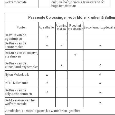
wolframcarbide
onzuiverheid, corrosie & weerstand op
hoge temperatuur.
Passende Oplossingen voor Molenkruiken & Balle
Alumina
Roestvrij
Punten
Agaatballen
Zirconiumdioxydeball
Ballen
staalballen
De kruik van de
√
agaatmolen
De Kruik van de
▲
√
▲
korundmolen
De Kruik van de roestvrij
√
staalmolen
De Kruik van de
▲
√
zirconiumdioxydemolen
Nylon Molenkruik
▲
√
PTFE-Molenkruik
√
▲
De Kruik van de
√
▲
polyurethaanmolen
De Molenkruik van het
▲
wolframcarbide
√ middelen: de meeste geschikte▲ middelen: geschikt