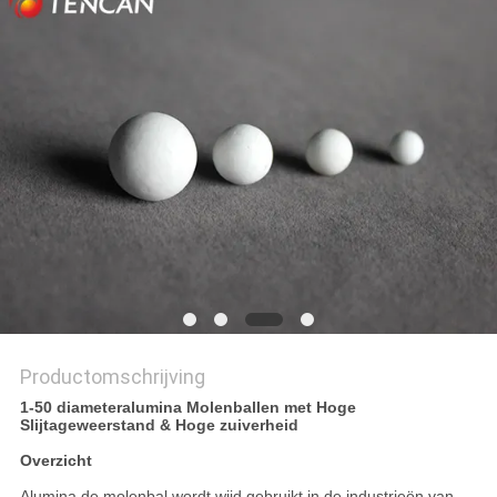
Productomschrijving
1-50 diameteralumina Molenballen met Hoge
Slijtageweerstand & Hoge zuiverheid
Overzicht
Alumina de molenbal wordt wijd gebruikt in de industrieën van