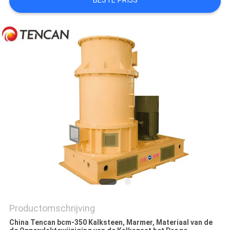
BESTE PRIJS
Productomschrijving
China Tencan bcm-350 Kalksteen, Marmer, Materiaal van de