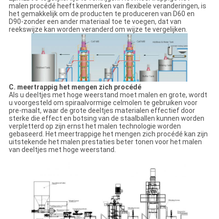
malen procédé heeft kenmerken van flexibele veranderingen, is
het gemakkelijk om de producten te produceren van D60 en
D90-zonder een ander materiaal toe te voegen, dat van
reekswijze kan worden veranderd om wijze te vergelijken.
C. meertrappig het mengen zich procédé
Als u deeltjes met hoge weerstand moet malen en grote, wordt
u voorgesteld om spiraalvormige celmolen te gebruiken voor
pre-maalt, waar de grote deeltjes materialen effectief door
sterke die effect en botsing van de staalballen kunnen worden
verpletterd op zijn ernst het malen technologie worden
gebaseerd. Het meertrappige het mengen zich procédé kan zijn
uitstekende het malen prestaties beter tonen voor het malen
van deeltjes met hoge weerstand.