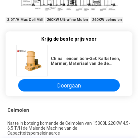
3.0T/H Max Cell Mill
260KW Ultrafine Molen
260KW celmolen
Krijg de beste prijs voor
China Tencan bcm-350 Kalksteen,
Marmer, Materiaal van de de
Oppervlaktewijziging van de
Kalkspaat het Droge
Depolymerisatie
Doorgaan
Celmolen
Natte In botsing komende de Celmolen van 15000L 220KW 4.5-
6.5 T/H de Malende Machine van de
Capaciteitsporseleinaarde