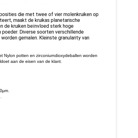
 posities die met twee of vier molenkruiken op
teert, maakt de kruikas planetarische
en de kruiken beïnvloed sterk hoge
n poeder. Diverse soorten verschillende
worden gemalen. Kleinste granularity van
t Nylon potten en zirconiumdioxydeballen worden
ldoet aan de eisen van de klant.
00μm.
.