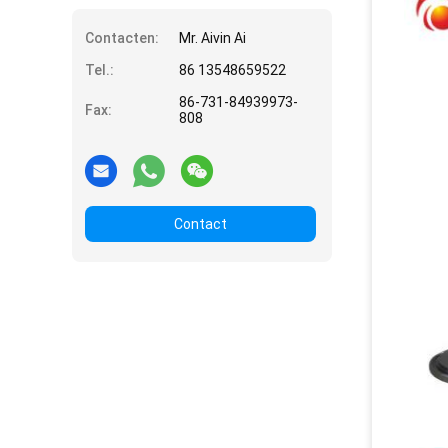
Contacten:
Mr. Aivin Ai
Tel.:
86 13548659522
86-731-84939973-
Fax:
808
Contact