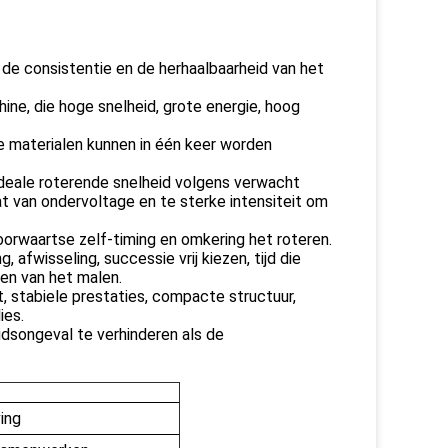
 de consistentie en de herhaalbaarheid van het
ne, die hoge snelheid, grote energie, hoog
e materialen kunnen in één keer worden
ideale roterende snelheid volgens verwacht
t van ondervoltage en te sterke intensiteit om
orwaartse zelf-timing en omkering het roteren.
 afwisseling, successie vrij kiezen, tijd die
en van het malen.
 stabiele prestaties, compacte structuur,
ies.
idsongeval te verhinderen als de
ving