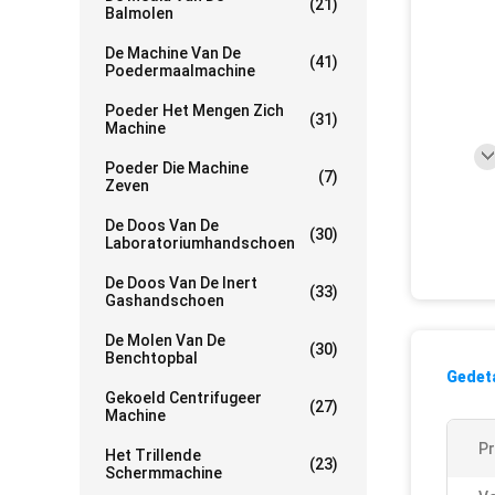
(21)
Balmolen
De Machine Van De
(41)
Poedermaalmachine
Poeder Het Mengen Zich
(31)
Machine
Poeder Die Machine
(7)
Zeven
De Doos Van De
(30)
Laboratoriumhandschoen
De Doos Van De Inert
(33)
Gashandschoen
De Molen Van De
(30)
Benchtopbal
Gedeta
Gekoeld Centrifugeer
(27)
Machine
P
Het Trillende
(23)
Schermmachine