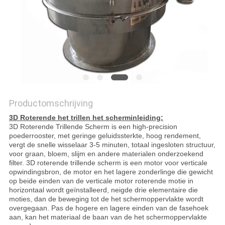
Productomschrijving
3D Roterende het trillen het scherminleiding:
3D Roterende Trillende Scherm is een high-precision
poederrooster, met geringe geluidssterkte, hoog rendement,
vergt de snelle wisselaar 3-5 minuten, totaal ingesloten structuur,
voor graan, bloem, slijm en andere materialen onderzoekend
filter. 3D roterende trillende scherm is een motor voor verticale
opwindingsbron, de motor en het lagere zonderlinge die gewicht
op beide einden van de verticale motor roterende motie in
horizontaal wordt geïnstalleerd, neigde drie elementaire die
moties, dan de beweging tot de het schermoppervlakte wordt
overgegaan. Pas de hogere en lagere einden van de fasehoek
aan, kan het materiaal de baan van de het schermoppervlakte