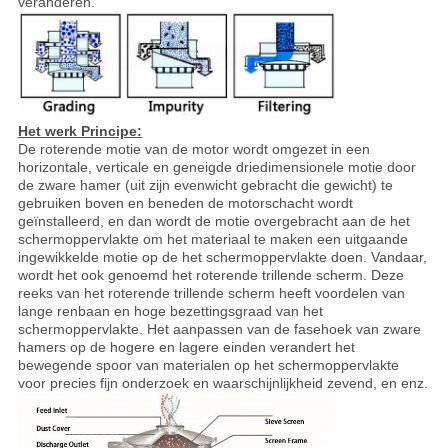
veranderen.
Het werk Principe:
De roterende motie van de motor wordt omgezet in een
horizontale, verticale en geneigde driedimensionele motie door
de zware hamer (uit zijn evenwicht gebracht die gewicht) te
gebruiken boven en beneden de motorschacht wordt
geïnstalleerd, en dan wordt de motie overgebracht aan de het
schermoppervlakte om het materiaal te maken een uitgaande
ingewikkelde motie op de het schermoppervlakte doen. Vandaar,
wordt het ook genoemd het roterende trillende scherm. Deze
reeks van het roterende trillende scherm heeft voordelen van
lange renbaan en hoge bezettingsgraad van het
schermoppervlakte. Het aanpassen van de fasehoek van zware
hamers op de hogere en lagere einden verandert het
bewegende spoor van materialen op het schermoppervlakte
voor precies fijn onderzoek en waarschijnlijkheid zevend, en enz.