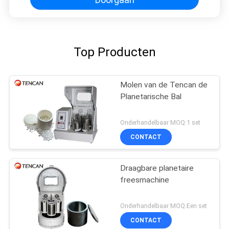
Top Producten
Molen van de Tencan de
Planetarische Bal
Onderhandelbaar MOQ:1 set
CONTACT
Draagbare planetaire
freesmachine
Onderhandelbaar MOQ:Een set
CONTACT