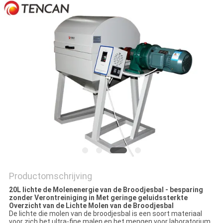
Productomschrijving
20L lichte de Molenenergie van de Broodjesbal - besparing
zonder Verontreiniging in Met geringe geluidssterkte
Overzicht van de Lichte Molen van de Broodjesbal
De lichte die molen van de broodjesbal is een soort materiaal
voor zich het ultra-fine malen en het mengen voor laboratorium